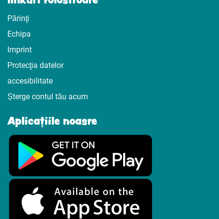
Părinţi
Echipa
Imprint
Protecţia datelor
accesibilitate
Șterge contul tău acum
Aplicațiile noasre