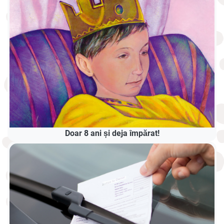
Doar 8 ani și deja împărat!