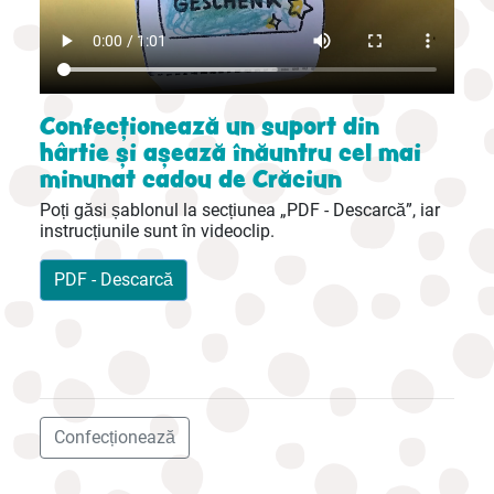
Confecționează un suport din
hârtie și așează înăuntru cel mai
minunat cadou de Crăciun
Poți găsi șablonul la secțiunea „PDF - Descarcă”, iar
instrucțiunile sunt în videoclip.
PDF - Descarcă
Confecționează