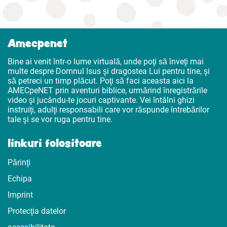
Amecpenet
Bine ai venit într-o lume virtuală, unde poţi să înveţi mai
multe despre Domnul Isus şi dragostea Lui pentru tine, şi
să petreci un timp plăcut. Poţi să faci aceasta aici la
AMECpeNET prin aventuri biblice, urmărind înregistrările
video şi jucându-te jocuri captivante. Vei întâlni ghizi
instruiţi, adulţi responsabili care vor răspunde întrebărilor
tale şi se vor ruga pentru tine.
linkuri folositoare
Părinţi
Echipa
Imprint
Protecţia datelor