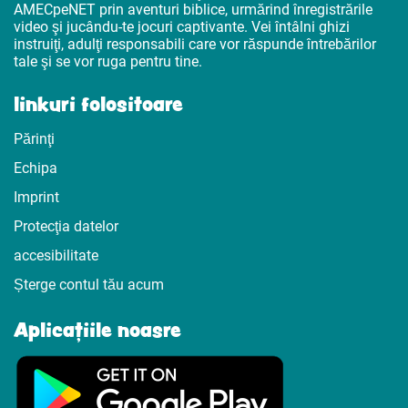
AMECpeNET prin aventuri biblice, urmărind înregistrările
video şi jucându-te jocuri captivante. Vei întâlni ghizi
instruiţi, adulţi responsabili care vor răspunde întrebărilor
tale şi se vor ruga pentru tine.
linkuri folositoare
Părinţi
Echipa
Imprint
Protecţia datelor
accesibilitate
Șterge contul tău acum
Aplicațiile noasre