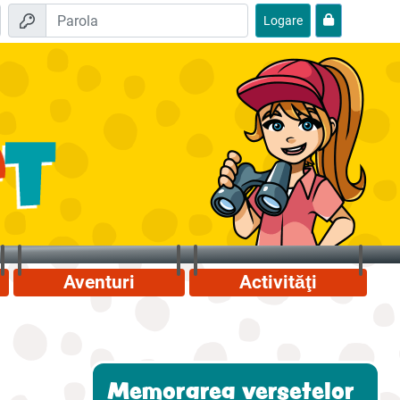
Logare
Aventuri
Activităţi
Memorarea versetelor