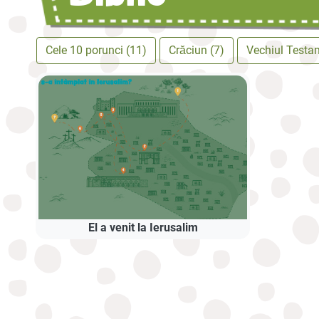
Cele 10 porunci (11)
Crăciun (7)
Vechiul Testa
El a venit la Ierusalim