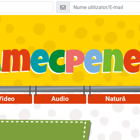
Video
Audio
Natură