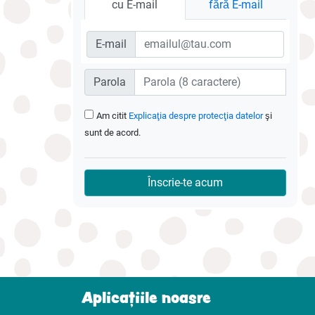
cu E-mail
fără E-mail
E-mail
Parola
Am citit
Explicaţia despre protecţia datelor
şi
sunt de acord.
Înscrie-te acum
Aplicațiile noasre