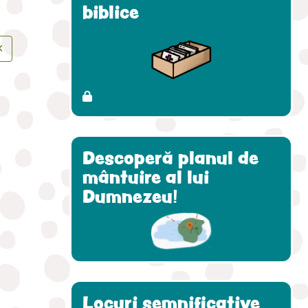
biblice
✕
Descoperă planul de
mântuire al lui
Dumnezeu!
Locuri semnificative