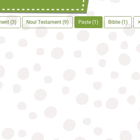
ment (3)
Noul Testament (9)
Paște (1)
Biblie (1)