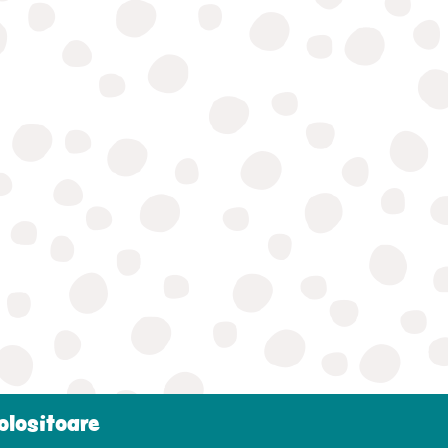
folositoare