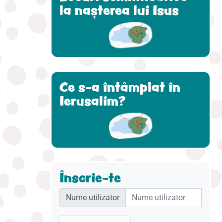
la nașterea lui Isus
Ce s-a întâmplat în
Ierusalim?
Înscrie-te
Nume utilizator