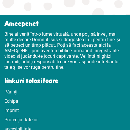
Amecpenet
Bine ai venit într-o lume virtuală, unde poţi să înveţi mai
multe despre Domnul Isus şi dragostea Lui pentru tine, şi
să petreci un timp plăcut. Poţi să faci aceasta aici la
AMECpeNET prin aventuri biblice, urmărind înregistrările
video şi jucându-te jocuri captivante. Vei întâlni ghizi
instruiţi, adulţi responsabili care vor răspunde întrebărilor
tale şi se vor ruga pentru tine.
linkuri folositoare
Părinţi
Echipa
Imprint
Protecţia datelor
accesibilitate