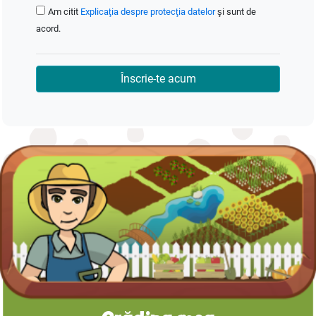
Am citit
Explicaţia despre protecţia datelor
şi sunt de
acord.
Înscrie-te acum