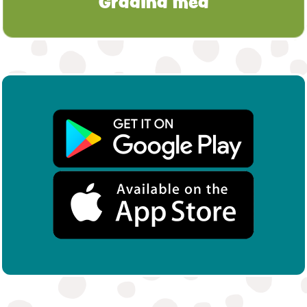
Grădina mea