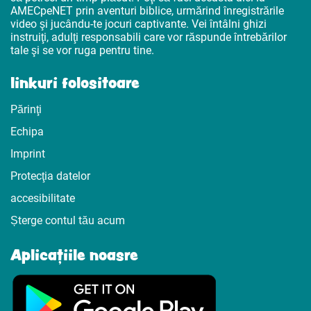
AMECpeNET prin aventuri biblice, urmărind înregistrările
video şi jucându-te jocuri captivante. Vei întâlni ghizi
instruiţi, adulţi responsabili care vor răspunde întrebărilor
tale şi se vor ruga pentru tine.
linkuri folositoare
Părinţi
Echipa
Imprint
Protecţia datelor
accesibilitate
Șterge contul tău acum
Aplicațiile noasre