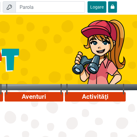
Logare
Aventuri
Activităţi