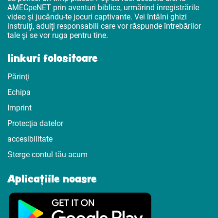
AMECpeNET prin aventuri biblice, urmărind înregistrările
video şi jucându-te jocuri captivante. Vei întâlni ghizi
instruiţi, adulţi responsabili care vor răspunde întrebărilor
tale şi se vor ruga pentru tine.
linkuri folositoare
Părinţi
Echipa
Imprint
Protecţia datelor
accesibilitate
Șterge contul tău acum
Aplicațiile noasre