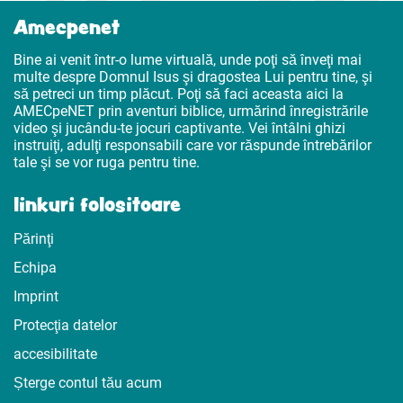
Amecpenet
Bine ai venit într-o lume virtuală, unde poţi să înveţi mai
multe despre Domnul Isus şi dragostea Lui pentru tine, şi
să petreci un timp plăcut. Poţi să faci aceasta aici la
AMECpeNET prin aventuri biblice, urmărind înregistrările
video şi jucându-te jocuri captivante. Vei întâlni ghizi
instruiţi, adulţi responsabili care vor răspunde întrebărilor
tale şi se vor ruga pentru tine.
linkuri folositoare
Părinţi
Echipa
Imprint
Protecţia datelor
accesibilitate
Șterge contul tău acum