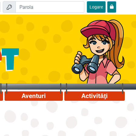
Logare
Aventuri
Activităţi