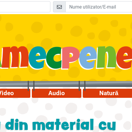
Video
Audio
Natură
 din material cu