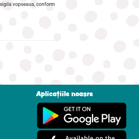
a sigila vopseaua, conform
Aplicațiile noasre