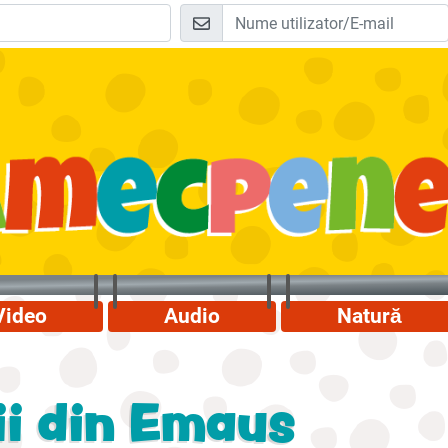
Video
Audio
Natură
ii din Emaus