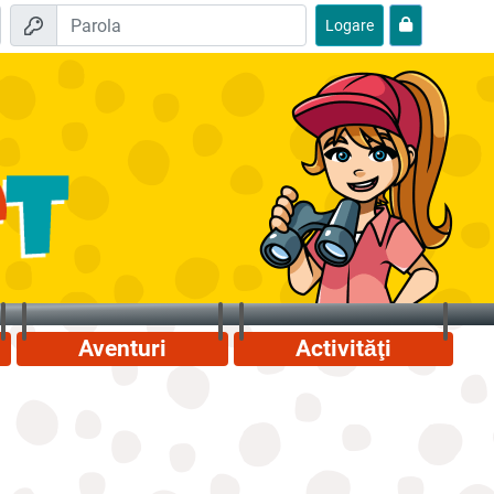
Logare
Aventuri
Activităţi