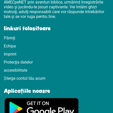
AMECpeNET prin aventuri biblice, urmărind înregistrările
video şi jucându-te jocuri captivante. Vei întâlni ghizi
instruiţi, adulţi responsabili care vor răspunde întrebărilor
tale şi se vor ruga pentru tine.
linkuri folositoare
Părinţi
Echipa
Imprint
Protecţia datelor
accesibilitate
Șterge contul tău acum
Aplicațiile noasre