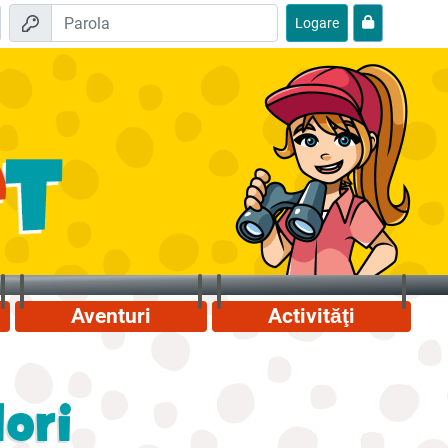
Logare
Aventuri
Activităţi
lori