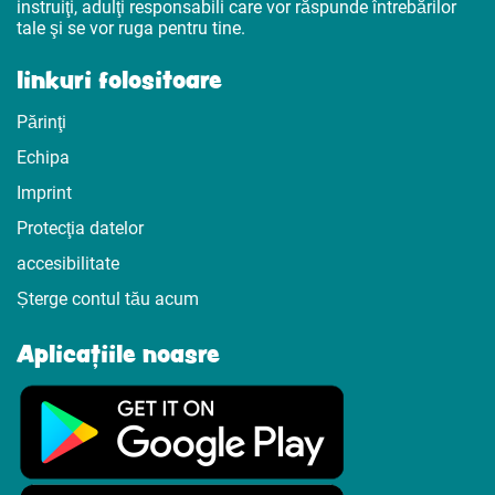
instruiţi, adulţi responsabili care vor răspunde întrebărilor
tale şi se vor ruga pentru tine.
linkuri folositoare
Părinţi
Echipa
Imprint
Protecţia datelor
accesibilitate
Șterge contul tău acum
Aplicațiile noasre