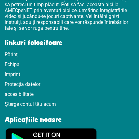
să petreci un timp plăcut. Poţi să faci aceasta aici la
AMECpeNET prin aventuri biblice, urmărind înregistrările
video şi jucându-te jocuri captivante. Vei întâlni ghizi
instruiţi, adulţi responsabili care vor răspunde întrebărilor
tale şi se vor ruga pentru tine.
linkuri folositoare
Părinţi
Echipa
Imprint
Protecţia datelor
accesibilitate
Șterge contul tău acum
Aplicațiile noasre