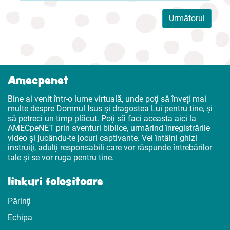
Următorul
Amecpenet
Bine ai venit într-o lume virtuală, unde poţi să înveţi mai
multe despre Domnul Isus şi dragostea Lui pentru tine, şi
să petreci un timp plăcut. Poţi să faci aceasta aici la
AMECpeNET prin aventuri biblice, urmărind înregistrările
video şi jucându-te jocuri captivante. Vei întâlni ghizi
instruiţi, adulţi responsabili care vor răspunde întrebărilor
tale şi se vor ruga pentru tine.
linkuri folositoare
Părinţi
Echipa