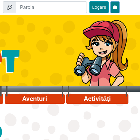
Logare
Aventuri
Activităţi
)