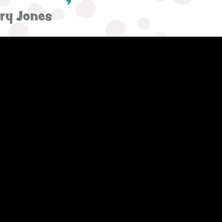
ary Jones