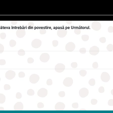
câteva întrebări din povestire, apasă pe Următorul.