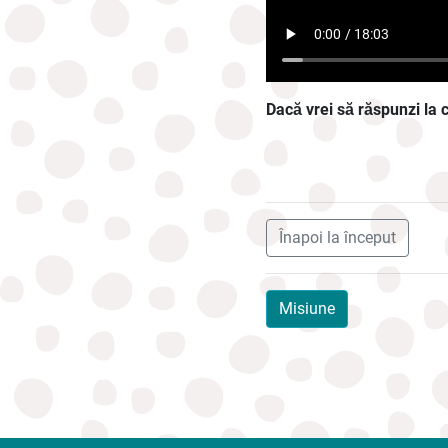
Dacă vrei să răspunzi la 
Înapoi la început
Misiune