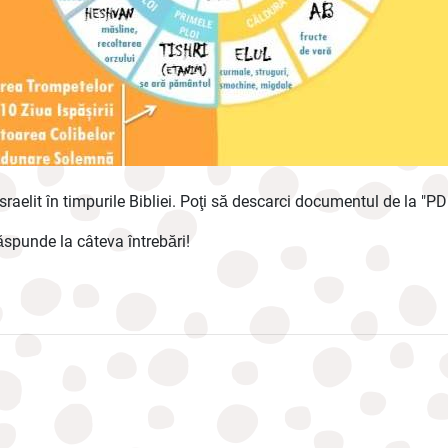
sraelit în timpurile Bibliei. Poţi să descarci documentul de la "P
ăspunde la câteva întrebări!