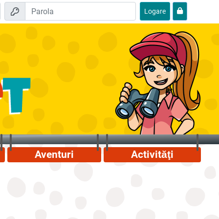
Logare
Aventuri
Activităţi