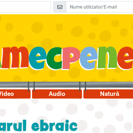
Video
Audio
Natură
arul ebraic