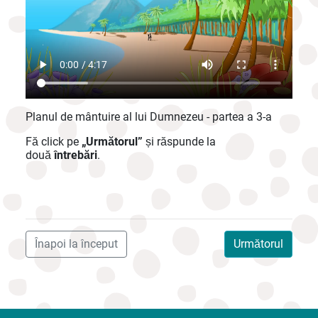
Planul de mântuire al lui Dumnezeu - partea a 3-a
Fă click pe
„Următorul”
și răspunde la
două
întrebări
.
Înapoi la început
Următorul