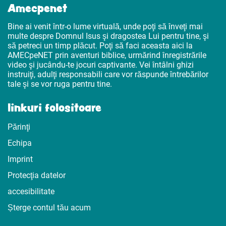
Amecpenet
Bine ai venit într-o lume virtuală, unde poţi să înveţi mai
multe despre Domnul Isus şi dragostea Lui pentru tine, şi
să petreci un timp plăcut. Poţi să faci aceasta aici la
AMECpeNET prin aventuri biblice, urmărind înregistrările
video şi jucându-te jocuri captivante. Vei întâlni ghizi
instruiţi, adulţi responsabili care vor răspunde întrebărilor
tale şi se vor ruga pentru tine.
linkuri folositoare
Părinţi
Echipa
Imprint
Protecţia datelor
accesibilitate
Șterge contul tău acum