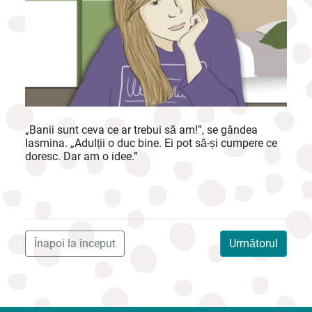
„Banii sunt ceva ce ar trebui să am!”, se gândea
Iasmina. „Adulții o duc bine. Ei pot să-și cumpere ce
doresc. Dar am o idee.”
Înapoi la început
Următorul