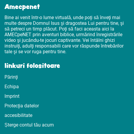
Amecpenet
Bine ai venit într-o lume virtuală, unde poţi să înveţi mai
multe despre Domnul Isus şi dragostea Lui pentru tine, şi
să petreci un timp plăcut. Poţi să faci aceasta aici la
AMECpeNET prin aventuri biblice, urmărind înregistrările
video şi jucându-te jocuri captivante. Vei întâlni ghizi
instruiţi, adulţi responsabili care vor răspunde întrebărilor
tale şi se vor ruga pentru tine.
linkuri folositoare
Părinţi
Echipa
Imprint
Protecţia datelor
accesibilitate
Șterge contul tău acum