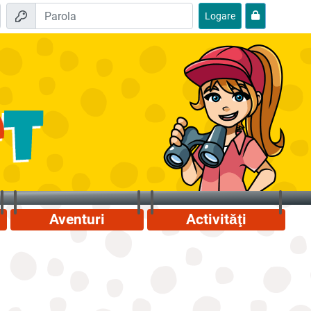
Logare
Aventuri
Activităţi