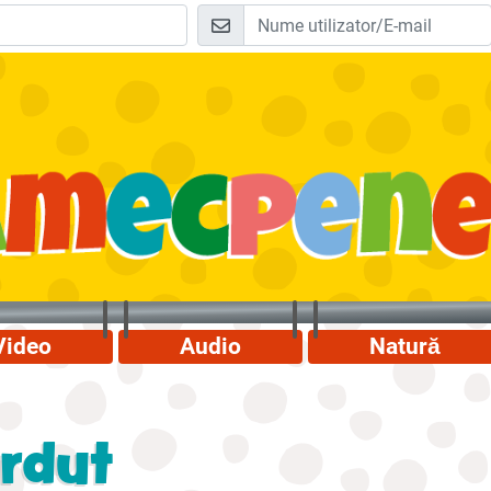
Video
Audio
Natură
erdut