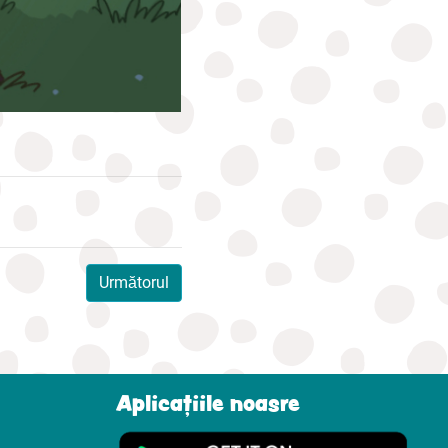
Următorul
Aplicațiile noasre