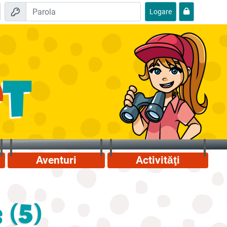
Logare
Aventuri
Activităţi
 (5)