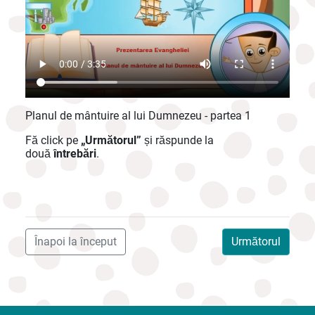
Planul de mântuire al lui Dumnezeu - partea 1
Fă click pe
„Următorul”
și răspunde la
două
întrebări
.
Înapoi la început
Următorul