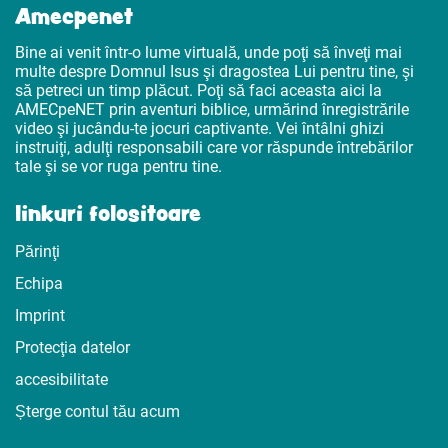
Amecpenet
Bine ai venit într-o lume virtuală, unde poţi să înveţi mai
multe despre Domnul Isus şi dragostea Lui pentru tine, şi
să petreci un timp plăcut. Poţi să faci aceasta aici la
AMECpeNET prin aventuri biblice, urmărind înregistrările
video şi jucându-te jocuri captivante. Vei întâlni ghizi
instruiţi, adulţi responsabili care vor răspunde întrebărilor
tale şi se vor ruga pentru tine.
linkuri folositoare
Părinţi
Echipa
Imprint
Protecţia datelor
accesibilitate
Șterge contul tău acum