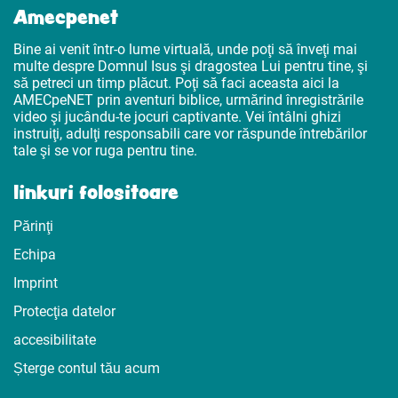
Amecpenet
Bine ai venit într-o lume virtuală, unde poţi să înveţi mai
multe despre Domnul Isus şi dragostea Lui pentru tine, şi
să petreci un timp plăcut. Poţi să faci aceasta aici la
AMECpeNET prin aventuri biblice, urmărind înregistrările
video şi jucându-te jocuri captivante. Vei întâlni ghizi
instruiţi, adulţi responsabili care vor răspunde întrebărilor
tale şi se vor ruga pentru tine.
linkuri folositoare
Părinţi
Echipa
Imprint
Protecţia datelor
accesibilitate
Șterge contul tău acum