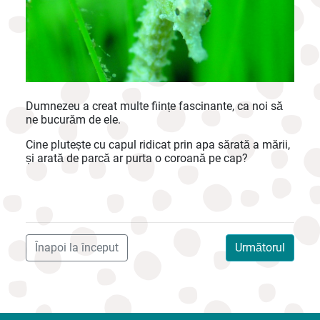
Dumnezeu a creat multe ființe fascinante, ca noi să
ne bucurăm de ele.
Cine plutește cu capul ridicat prin apa sărată a mării,
și arată de parcă ar purta o coroană pe cap?
Înapoi la început
Următorul