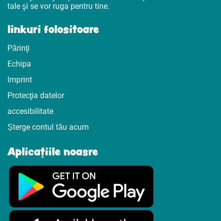
tale şi se vor ruga pentru tine.
linkuri folositoare
Părinţi
Echipa
Imprint
Protecţia datelor
accesibilitate
Șterge contul tău acum
Aplicațiile noasre