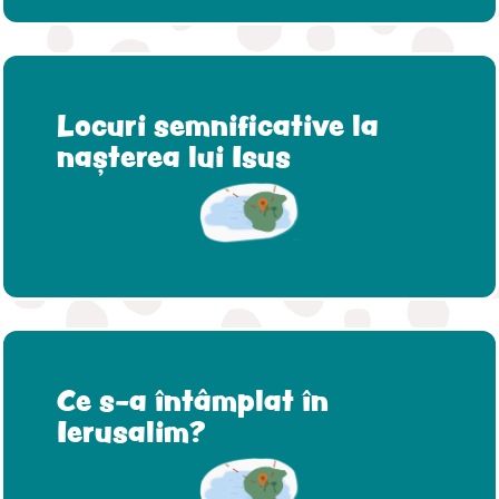
Locuri semnificative la
nașterea lui Isus
Ce s-a întâmplat în
Ierusalim?