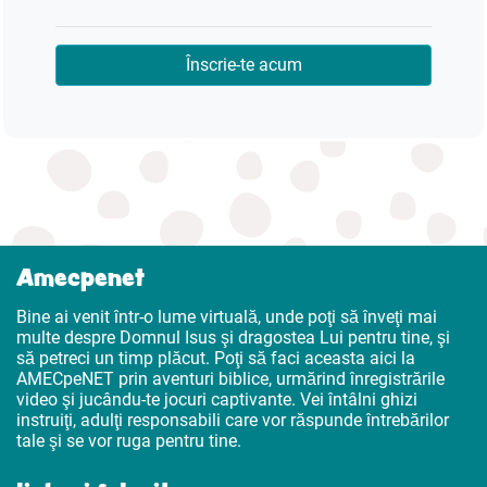
Înscrie-te acum
Amecpenet
Bine ai venit într-o lume virtuală, unde poţi să înveţi mai
multe despre Domnul Isus şi dragostea Lui pentru tine, şi
să petreci un timp plăcut. Poţi să faci aceasta aici la
AMECpeNET prin aventuri biblice, urmărind înregistrările
video şi jucându-te jocuri captivante. Vei întâlni ghizi
instruiţi, adulţi responsabili care vor răspunde întrebărilor
tale şi se vor ruga pentru tine.