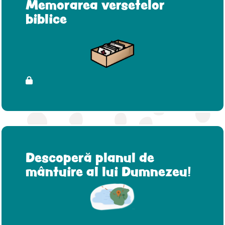
Memorarea versetelor
biblice
Descoperă planul de
mântuire al lui Dumnezeu!