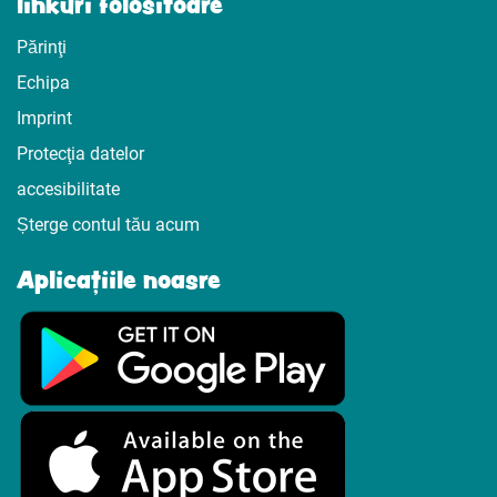
linkuri folositoare
Părinţi
Echipa
Imprint
Protecţia datelor
accesibilitate
Șterge contul tău acum
Aplicațiile noasre