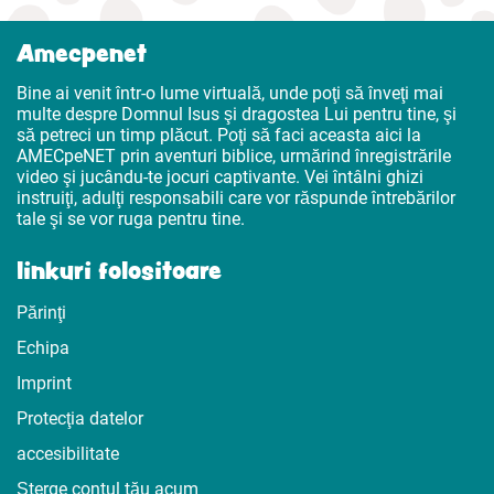
Amecpenet
Bine ai venit într-o lume virtuală, unde poţi să înveţi mai
multe despre Domnul Isus şi dragostea Lui pentru tine, şi
să petreci un timp plăcut. Poţi să faci aceasta aici la
AMECpeNET prin aventuri biblice, urmărind înregistrările
video şi jucându-te jocuri captivante. Vei întâlni ghizi
instruiţi, adulţi responsabili care vor răspunde întrebărilor
tale şi se vor ruga pentru tine.
linkuri folositoare
Părinţi
Echipa
Imprint
Protecţia datelor
accesibilitate
Șterge contul tău acum