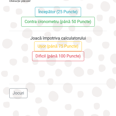
Distracție plăcută!
Începător (25 Puncte)
Contra cronometru (până 50 Puncte)
Joacă împotriva calculatorului
Ușor (până 75 Puncte)
Dificil (până 100 Puncte)
Jocuri