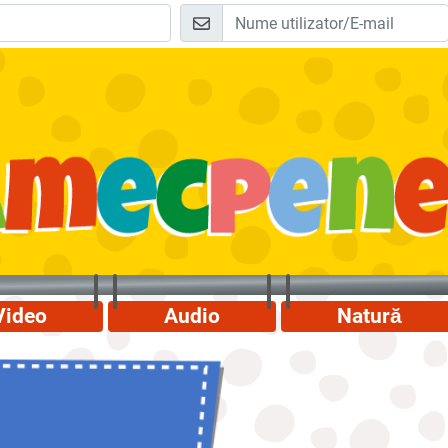
Video
Audio
Natură