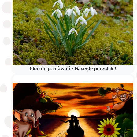
Flori de primăvară - Găsește perechile!