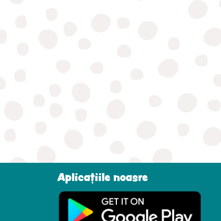
Aplicațiile noasre