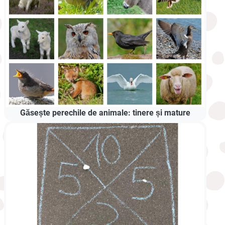
Găsește perechile de animale: tinere și mature