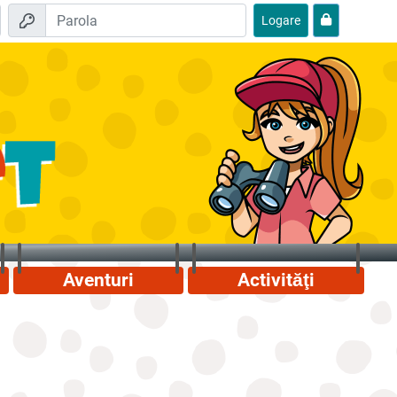
Logare
Aventuri
Activităţi