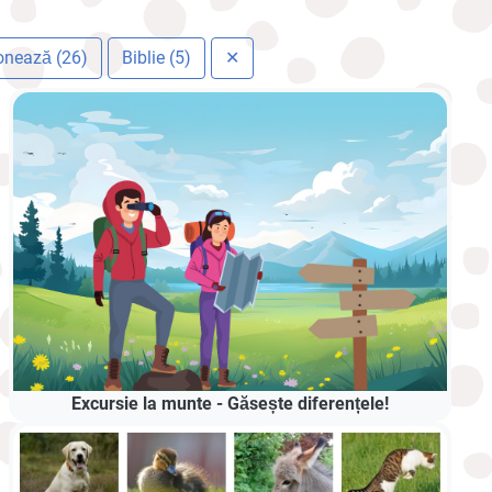
onează (26)
Biblie (5)
✕
Excursie la munte - Găsește diferențele!