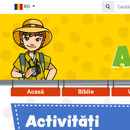
RO
Acasă
Biblie
Activităţi