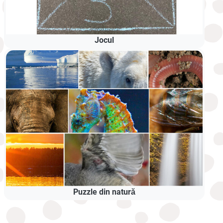
Jocul
Puzzle din natură